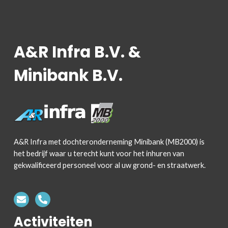
A&R Infra B.V. &
Minibank B.V.
A&R Infra met dochteronderneming Minibank (MB2000) is
het bedrijf waar u terecht kunt voor het inhuren van
gekwalificeerd personeel voor al uw grond- en straatwerk.
Activiteiten