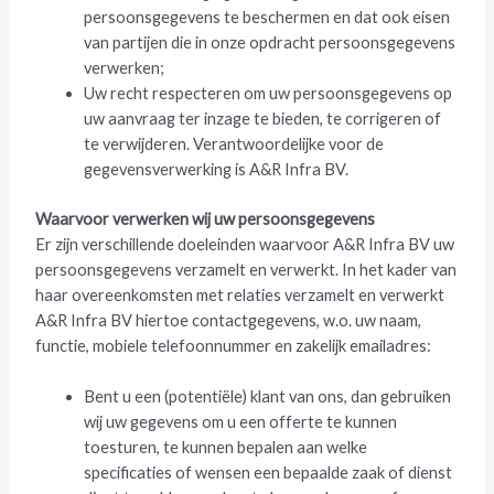
persoonsgegevens te beschermen en dat ook eisen
van partijen die in onze opdracht persoonsgegevens
verwerken;
Uw recht respecteren om uw persoonsgegevens op
uw aanvraag ter inzage te bieden, te corrigeren of
te verwijderen. Verantwoordelijke voor de
gegevensverwerking is A&R Infra BV.
Waarvoor verwerken wij uw persoonsgegevens
Er zijn verschillende doeleinden waarvoor A&R Infra BV uw
persoonsgegevens verzamelt en verwerkt. In het kader van
haar overeenkomsten met relaties verzamelt en verwerkt
A&R Infra BV hiertoe contactgegevens, w.o. uw naam,
functie, mobiele telefoonnummer en zakelijk emailadres:
Bent u een (potentiële) klant van ons, dan gebruiken
wij uw gegevens om u een offerte te kunnen
toesturen, te kunnen bepalen aan welke
specificaties of wensen een bepaalde zaak of dienst