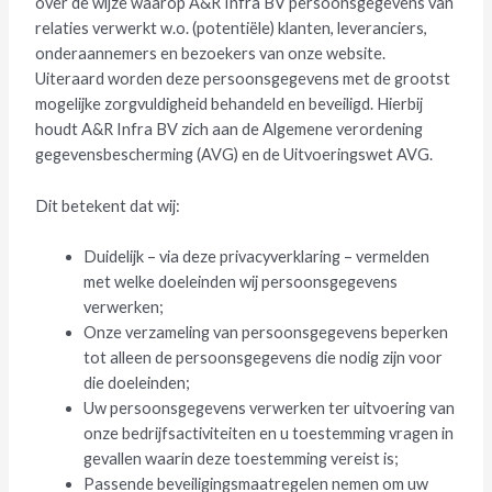
over de wijze waarop A&R Infra BV persoonsgegevens van
relaties verwerkt w.o. (potentiële) klanten, leveranciers,
onderaannemers en bezoekers van onze website.
Uiteraard worden deze persoonsgegevens met de grootst
mogelijke zorgvuldigheid behandeld en beveiligd. Hierbij
houdt A&R Infra BV zich aan de Algemene verordening
gegevensbescherming (AVG) en de Uitvoeringswet AVG.
Dit betekent dat wij:
Duidelijk – via deze privacyverklaring – vermelden
met welke doeleinden wij persoonsgegevens
verwerken;
Onze verzameling van persoonsgegevens beperken
tot alleen de persoonsgegevens die nodig zijn voor
die doeleinden;
Uw persoonsgegevens verwerken ter uitvoering van
onze bedrijfsactiviteiten en u toestemming vragen in
gevallen waarin deze toestemming vereist is;
Passende beveiligingsmaatregelen nemen om uw