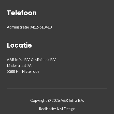
Telefoon
Administratie
0412-610410
Locatie
A&R Infra B.V. & Minibank B.V.
Lindestraat 7A
5388 HT Nistelrode
Copyright © 2026 A&R Infra B.V.
Realisatie: KM Design