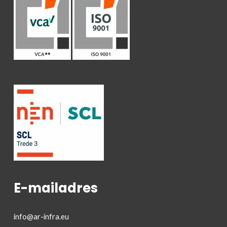
E-mailadres
info@ar-infra.eu