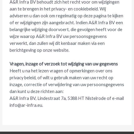
A&R Infra BV behoudt zich het recht voor om wijzigingen
aan te brengen in het privacy- en cookiebeleid. Wij
adviseren u dan ook om regelmatig op deze pagina te kijken
of er wijzigingen zijn aangebracht. Indien A&R Infra BV een
belangrijke wijziging doorvoert, die gevolgen heeft voor de
wijze waarop A&R Infra BV uw persoonsgegevens
verwerkt, dan zullen wij dit kenbaar maken via een
berichtgeving op onze website.
Vragen, inzage of verzoek tot wijziging van uw gegevens
Heeft u na het lezen vragen of opmerkingen over ons
privacy beleid, of wilt u gebruik maken van uw recht op
inzage, correctie of verwijdering van uw persoonsgegevens
dan kunt u deze richten aan:
A&R Infra BV, Lindestraat 7a, 5388 HT Nistelrode of e-mail
info@ar-infra.eu.